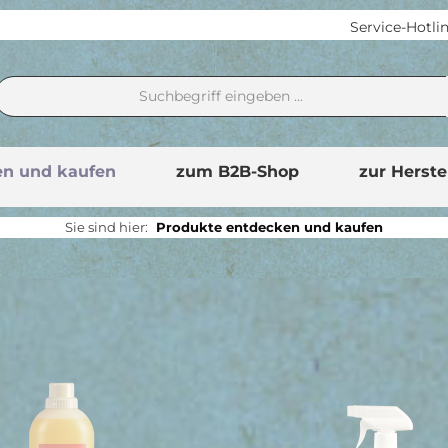
Service-Hotli
en und kaufen
zum B2B-Shop
zur Herste
Sie sind hier:
Produkte entdecken und kaufen