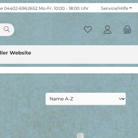
ne
04402-6962652
Mo-Fr, 10:00 - 18:00 Uhr
Service/Hilfe
ller Website